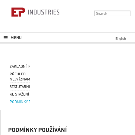
MENU
English
ZÁKLADNÍ INFORMACE
PŘEHLED
NEJVÝZNAMNĚJŠÍCH FIREM
STATUTÁRNÍ ORGÁNY
KE STAŽENÍ
PODMÍNKY POUŽÍVÁNÍ
PODMÍNKY POUŽÍVÁNÍ