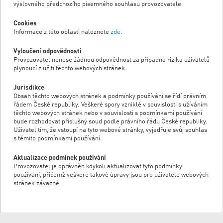
výslovného předchozího písemného souhlasu provozovatele.
Cookies
Informace z této oblasti naleznete
zde
.
Vyloučení odpovědnosti
Provozovatel nenese žádnou odpovědnost za případná rizika uživatelů
plynoucí z užití těchto webových stránek.
Jurisdikce
Obsah těchto webových stránek a podmínky používání se řídí právním
řádem České republiky. Veškeré spory vzniklé v souvislosti s užíváním
těchto webových stránek nebo v souvislosti s podmínkami používání
bude rozhodovat příslušný soud podle právního řádu České republiky.
Uživatel tím, že vstoupí na tyto webové stránky, vyjadřuje svůj souhlas
s těmito podmínkami používání.
Aktualizace podmínek používání
Provozovatel je oprávněn kdykoli aktualizovat tyto podmínky
používání, přičemž veškeré takové úpravy jsou pro uživatele webových
stránek závazné.